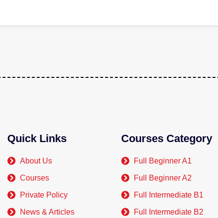
Quick Links
Courses Category
About Us
Full Beginner A1
Courses
Full Beginner A2
Private Policy
Full Intermediate B1
News & Articles
Full Intermediate B2