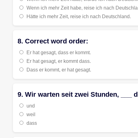
Wenn ich mehr Zeit habe, reise ich nach Deutschla
Hätte ich mehr Zeit, reise ich nach Deutschland.
8. Correct word order:
Er hat gesagt, dass er kommt.
Er hat gesagt, er kommt dass.
Dass er kommt, er hat gesagt.
9. Wir warten seit zwei Stunden, ___
und
weil
dass