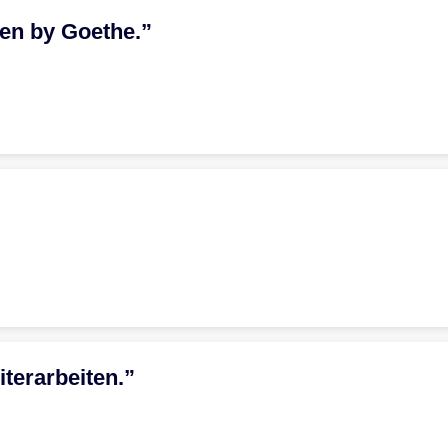
ten by Goethe.”
iterarbeiten.”