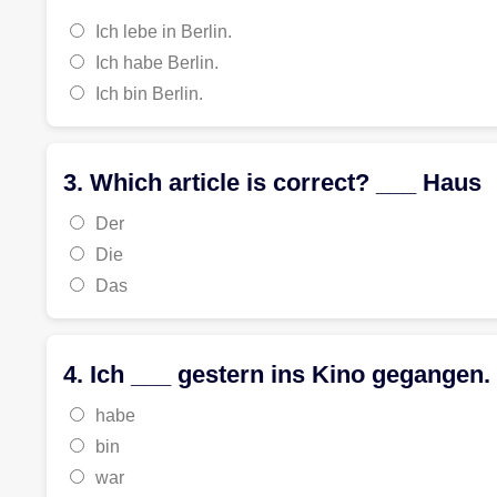
Ich lebe in Berlin.
Ich habe Berlin.
Ich bin Berlin.
3. Which article is correct? ___ Haus
Der
Die
Das
4. Ich ___ gestern ins Kino gegangen.
habe
bin
war