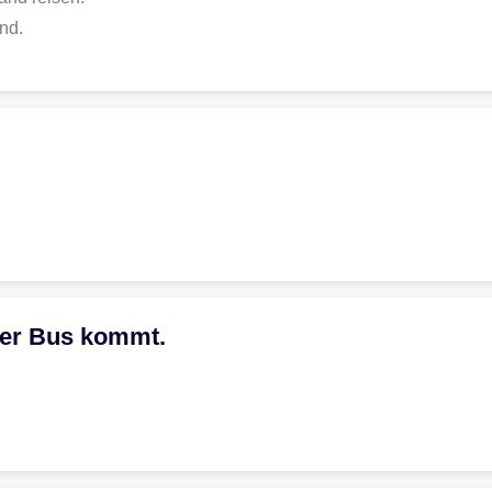
nd.
 der Bus kommt.