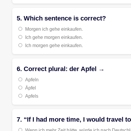
5. Which sentence is correct?
Morgen ich gehe einkaufen.
Ich gehe morgen einkaufen.
Ich morgen gehe einkaufen.
6. Correct plural: der Apfel →
Apfeln
Äpfel
Apfels
7. “If I had more time, I would travel 
Wenn ich mehr Zeit hätte, würde ich nach Deutschl